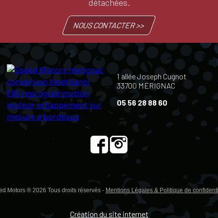
détachées.
NOUS CONTACTER >>
1 allée Joseph Cugnot
33700 MÉRIGNAC
05 56 28 88 60
d Motors ® 2026 Tous droits réservés -
Mentions Légales & Politique de confidenti
Création du site internet