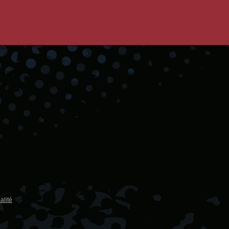
alité