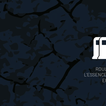
ROUL
L'ESSENCE
E