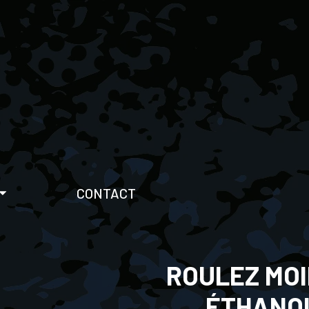
CONTACT
ROULEZ MOI
ÉTHANOL