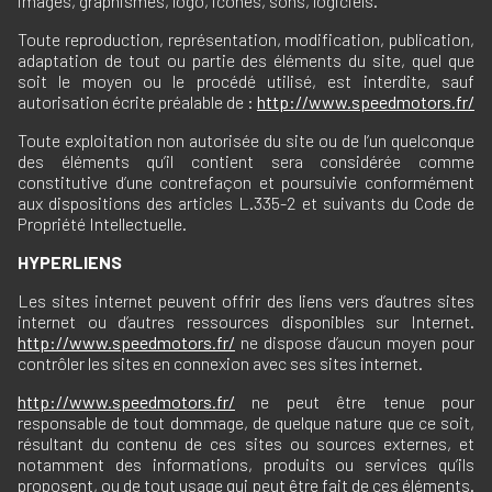
images, graphismes, logo, icônes, sons, logiciels.
Toute reproduction, représentation, modification, publication,
adaptation de tout ou partie des éléments du site, quel que
soit le moyen ou le procédé utilisé, est interdite, sauf
autorisation écrite préalable de :
http://www.speedmotors.fr/
Toute exploitation non autorisée du site ou de l’un quelconque
des éléments qu’il contient sera considérée comme
constitutive d’une contrefaçon et poursuivie conformément
aux dispositions des articles L.335-2 et suivants du Code de
Propriété Intellectuelle.
HYPERLIENS
Les sites internet peuvent offrir des liens vers d’autres sites
internet ou d’autres ressources disponibles sur Internet.
http://www.speedmotors.fr/
ne dispose d’aucun moyen pour
contrôler les sites en connexion avec ses sites internet.
http://www.speedmotors.fr/
ne peut être tenue pour
responsable de tout dommage, de quelque nature que ce soit,
résultant du contenu de ces sites ou sources externes, et
notamment des informations, produits ou services qu’ils
proposent, ou de tout usage qui peut être fait de ces éléments.