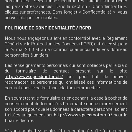
horizontales). Sélectionnez Paramètres. Cliquez sur Afficher
les paramètres avancés. Dans la section « Confidentialité »,
cliquez sur préférences. Dans l’onglet « Confidentialité », vous
pouvez bloquer les cookies.
POLITIQUE DE CONFIDENTIALITÉ / RGPD
Nous nous engageons à être en conformité avec le Règlement
Général sur la Protection des Données (RGPD) entrée en vigueur
le 24 mai 2018 et à ne communiquer aucune de vos données
personnelles à un tiers.
Les renseignements personnels qui sont collectés par le biais
du formulaire de contact présent sur le site
http://www.speedmotors.fr/
ont pour but de pouvoir
recontacter les personnes qui ont laissé ces informations de
contact dans le cadre d’une relation commerciale.
En soumettant le formulaire et en cochant la case à cocher de
consentement du formulaire, l’internaute donne expressément
son accord pour que les données à caractère personnel soient
traitées uniquement par
http://www.speedmotors.fr/
pour la
finalité décrite.
Si vous souhaitez ne plus être recontacté suite à la réponse