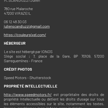
M. SCANDIUZZI Julien
780 rue Malaroche
47200 VIRAZEIL
06 12 48 30 03
julienscandiuzzi@gmail.com
https://couleurpixel.com/
HÉBERGEUR
Le site est hébergé par IONOS
Siège social : 7, place de la Gare, BP 70109, 57200
Sarreguemines - France
CRÉDIT PHOTOS
Speed Motors - Shutterstock
PROPRIÉTÉ INTELLECTUELLE
http://www.speedmotors.fr/
est propriétaire des droits de
propriété intellectuelle ou détient les droits d’usage sur tous
les éléments accessibles sur le site, notamment les textes,