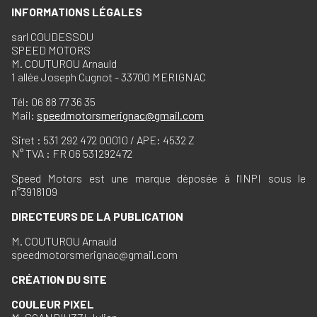
INFORMATIONS LÉGALES
sarl COUDESSOU
SPEED MOTORS
M. COUTUROU Arnauld
1 allée Joseph Cugnot - 33700 MERIGNAC
Tél: 06 88 77 36 35
Mail:
speedmotorsmerignac@gmail.com
Siret : 531 292 472 00010 / APE: 4532 Z
N° TVA : FR 06 531292472
Speed Motors est une marque déposée à l'INPI sous le
n°3918109
DIRECTEURS DE LA PUBLICATION
M. COUTUROU Arnauld
speedmotorsmerignac@gmail.com
CRÉATION DU SITE
COULEUR PIXEL